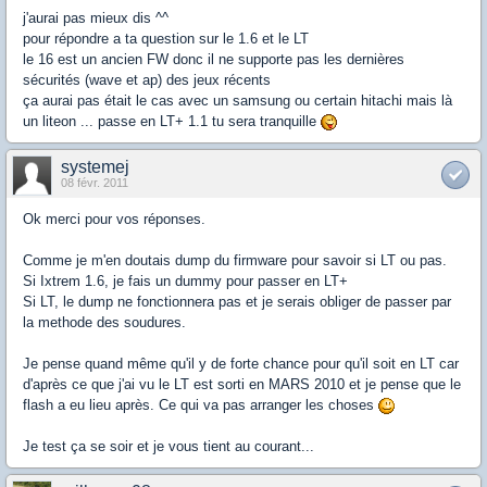
j'aurai pas mieux dis ^^
pour répondre a ta question sur le 1.6 et le LT
le 16 est un ancien FW donc il ne supporte pas les dernières
sécurités (wave et ap) des jeux récents
ça aurai pas était le cas avec un samsung ou certain hitachi mais là
un liteon ... passe en LT+ 1.1 tu sera tranquille
systemej
08 févr. 2011
Ok merci pour vos réponses.
Comme je m'en doutais dump du firmware pour savoir si LT ou pas.
Si Ixtrem 1.6, je fais un dummy pour passer en LT+
Si LT, le dump ne fonctionnera pas et je serais obliger de passer par
la methode des soudures.
Je pense quand même qu'il y de forte chance pour qu'il soit en LT car
d'après ce que j'ai vu le LT est sorti en MARS 2010 et je pense que le
flash a eu lieu après. Ce qui va pas arranger les choses
Je test ça se soir et je vous tient au courant...