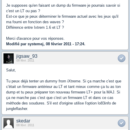
Je supposes qu'en faisant un dump du firmware je pourrais savoir si
c'est un LT ou pas ?
Est-ce que je peux déterminer le firmware actuel avec les jeux qu'il
ma fourni en fonction des waves ?
Différence entre Ixtrem 1.6 et LT ?
Merci d'avance pour vos réponses.
Modifié par systemej, 08 février 2011 - 17:24.
jigsaw_93
08 févr. 2011
Salut,
Tu peux déjà tenter un dummy from iXtreme. Si ça marche c'est que
c'était un firmware antérieur au LT et tant mieux comme ça tu as ton
dump et tu peux préparer ton nouveau firmware LT+ pour la MAJ. Si
ça ne marche pas c'est que c'est un firmware LT et dans ce cas
méthode des soudures. S'il est d'origine utilise l'option lo83info de
jungleflasher.
skedar
08 févr. 2011