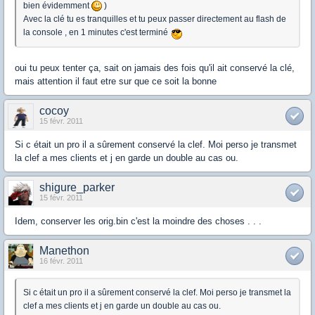
bien évidemment
)
Avec la clé tu es tranquilles et tu peux passer directement au flash de
la console , en 1 minutes c'est terminé
oui tu peux tenter ça, sait on jamais des fois qu'il ait conservé la clé,
mais attention il faut etre sur que ce soit la bonne
cocoy
15 févr. 2011
Si c était un pro il a sûrement conservé la clef. Moi perso je transmet
la clef a mes clients et j en garde un double au cas ou.
shigure_parker
15 févr. 2011
Idem, conserver les orig.bin c'est la moindre des choses . . .
Manethon
16 févr. 2011
Si c était un pro il a sûrement conservé la clef. Moi perso je transmet la
clef a mes clients et j en garde un double au cas ou.