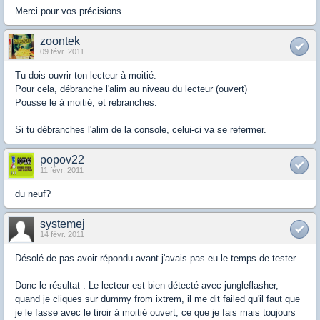
Merci pour vos précisions.
zoontek
09 févr. 2011
Tu dois ouvrir ton lecteur à moitié.
Pour cela, débranche l'alim au niveau du lecteur (ouvert)
Pousse le à moitié, et rebranches.
Si tu débranches l'alim de la console, celui-ci va se refermer.
popov22
11 févr. 2011
du neuf?
systemej
14 févr. 2011
Désolé de pas avoir répondu avant j'avais pas eu le temps de tester.
Donc le résultat : Le lecteur est bien détecté avec jungleflasher,
quand je cliques sur dummy from ixtrem, il me dit failed qu'il faut que
je le fasse avec le tiroir à moitié ouvert, ce que je fais mais toujours