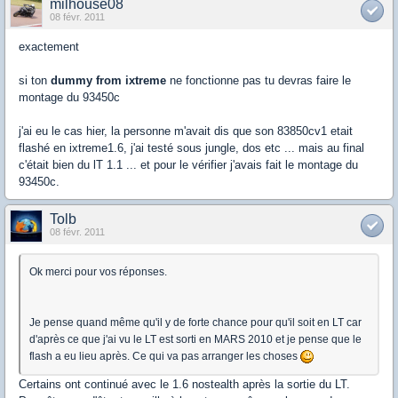
milhouse08
08 févr. 2011
exactement
si ton
dummy from ixtreme
ne fonctionne pas tu devras faire le
montage du 93450c
j'ai eu le cas hier, la personne m'avait dis que son 83850cv1 etait
flashé en ixtreme1.6, j'ai testé sous jungle, dos etc ... mais au final
c'était bien du lT 1.1 ... et pour le vérifier j'avais fait le montage du
93450c.
Tolb
08 févr. 2011
Ok merci pour vos réponses.
Je pense quand même qu'il y de forte chance pour qu'il soit en LT car
d'après ce que j'ai vu le LT est sorti en MARS 2010 et je pense que le
flash a eu lieu après. Ce qui va pas arranger les choses
Certains ont continué avec le 1.6 nostealth après la sortie du LT.