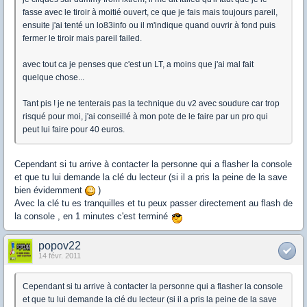
fasse avec le tiroir à moitié ouvert, ce que je fais mais toujours pareil,
ensuite j'ai tenté un lo83info ou il m'indique quand ouvrir à fond puis
fermer le tiroir mais pareil failed.
avec tout ca je penses que c'est un LT, a moins que j'ai mal fait
quelque chose...
Tant pis ! je ne tenterais pas la technique du v2 avec soudure car trop
risqué pour moi, j'ai conseillé à mon pote de le faire par un pro qui
peut lui faire pour 40 euros.
Cependant si tu arrive à contacter la personne qui a flasher la console
et que tu lui demande la clé du lecteur (si il a pris la peine de la save
bien évidemment
)
Avec la clé tu es tranquilles et tu peux passer directement au flash de
la console , en 1 minutes c'est terminé
popov22
14 févr. 2011
Cependant si tu arrive à contacter la personne qui a flasher la console
et que tu lui demande la clé du lecteur (si il a pris la peine de la save