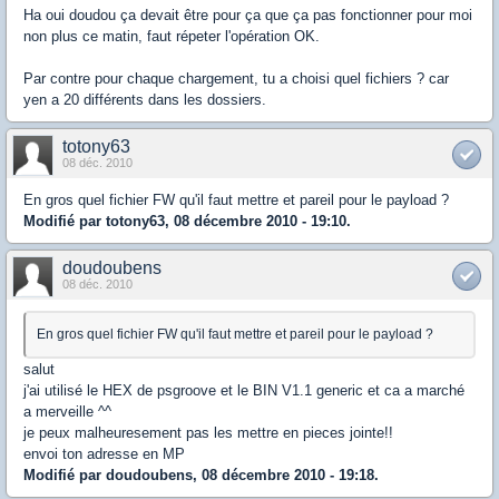
Ha oui doudou ça devait être pour ça que ça pas fonctionner pour moi
non plus ce matin, faut répeter l'opération OK.
Par contre pour chaque chargement, tu a choisi quel fichiers ? car
yen a 20 différents dans les dossiers.
totony63
08 déc. 2010
En gros quel fichier FW qu'il faut mettre et pareil pour le payload ?
Modifié par totony63, 08 décembre 2010 - 19:10.
doudoubens
08 déc. 2010
En gros quel fichier FW qu'il faut mettre et pareil pour le payload ?
salut
j'ai utilisé le HEX de psgroove et le BIN V1.1 generic et ca a marché
a merveille ^^
je peux malheuresement pas les mettre en pieces jointe!!
envoi ton adresse en MP
Modifié par doudoubens, 08 décembre 2010 - 19:18.