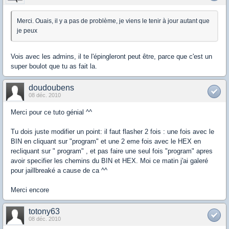
Merci. Ouais, il y a pas de problème, je viens le tenir à jour autant que
je peux
Vois avec les admins, il te l'épingleront peut être, parce que c'est un
super boulot que tu as fait la.
doudoubens
08 déc. 2010
Merci pour ce tuto génial ^^
Tu dois juste modifier un point: il faut flasher 2 fois : une fois avec le
BIN en cliquant sur "program" et une 2 eme fois avec le HEX en
recliquant sur " program" , et pas faire une seul fois "program" apres
avoir specifier les chemins du BIN et HEX. Moi ce matin j'ai galeré
pour jaillbreaké a cause de ca ^^
Merci encore
totony63
08 déc. 2010