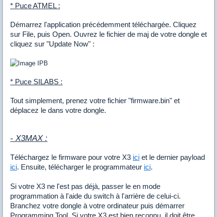
* Puce ATMEL :
Démarrez l'application précédemment téléchargée. Cliquez
sur File, puis Open. Ouvrez le fichier de maj de votre dongle et
cliquez sur "Update Now" :
* Puce SILABS :
Tout simplement, prenez votre fichier "firmware.bin" et
déplacez le dans votre dongle.
- X3MAX :
Téléchargez le firmware pour votre X3
ici
et le dernier payload
ici
. Ensuite, télécharger le programmateur
ici
.
Si votre X3 ne l'est pas déjà, passer le en mode
programmation à l'aide du switch à l'arrière de celui-ci.
Branchez votre dongle à votre ordinateur puis démarrer
Programming Tool. Si votre X3 est bien reconnu, il doit être