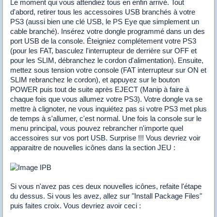
Le moment qui vous attendiez tous en enfin arrivé. Tout
d'abord, retirer tous les accessoires USB branchés à votre
PS3 (aussi bien une clé USB, le PS Eye que simplement un
cable branché). Insérez votre dongle programmé dans un des
port USB de la console. Éteigniez complétement votre PS3
(pour les FAT, basculez l'interrupteur de derrière sur OFF et
pour les SLIM, débranchez le cordon d'alimentation). Ensuite,
mettez sous tension votre console (FAT interrupteur sur ON et
SLIM rebranchez le cordon), et appuyez sur le bouton
POWER puis tout de suite après EJECT (Manip à faire à
chaque fois que vous allumez votre PS3). Votre dongle va se
mettre à clignoter, ne vous inquiétez pas si votre PS3 met plus
de temps à s'allumer, c'est normal. Une fois la console sur le
menu principal, vous pouvez rebrancher n'importe quel
accessoires sur vos port USB. Surprise !!! Vous devriez voir
apparaitre de nouvelles icônes dans la section JEU :
Si vous n'avez pas ces deux nouvelles icônes, refaite l'étape
du dessus. Si vous les avez, allez sur "Install Package Files"
puis faites croix. Vous devriez avoir ceci :