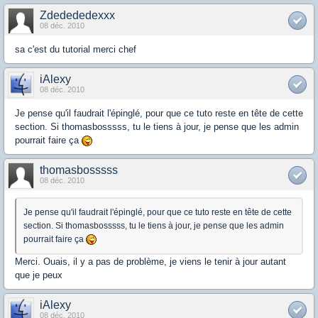
Zdedededexxx
08 déc. 2010
sa c'est du tutorial merci chef
iAlexy
08 déc. 2010
Je pense qu'il faudrait l'épinglé, pour que ce tuto reste en tête de cette
section. Si thomasbosssss, tu le tiens à jour, je pense que les admin
pourrait faire ça
thomasbosssss
08 déc. 2010
Je pense qu'il faudrait l'épinglé, pour que ce tuto reste en tête de cette
section. Si thomasbosssss, tu le tiens à jour, je pense que les admin
pourrait faire ça
Merci. Ouais, il y a pas de problème, je viens le tenir à jour autant
que je peux
iAlexy
08 déc. 2010