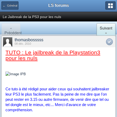
LS forums
← Général
Le Jaibreak de la PS3 pour les nuls
«
Suivant
Précédent
»
thomasbosssss
08 déc. 2010
TUTO : Le jailbreak de la Playstation3
pour les nuls
Ce tuto à été rédigé pour aider ceux qui souhaitent jailbreaker
leur PS3 le plus facilement. Pas la peine de me dire que l'on
peut rester en 3.15 ou autre firmware, de venir dire que tel ou
tel dongle est le mieux, etc... Merci d'avance de votre
compréhension.