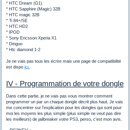
* HTC Dream (G1)
* HTC Sapphire (Magic) 32B
* HTC magic 32B
* Ti 84+/SE
* HTC HD2
* IPOD
* Sony Ericsson Xperia X1
* Dingoo
* Htc diamond 1-2
Je ne vais pas tous les écrire mais une page de compatibilité
est dispo
ici.
IV - Programmation de votre dongle
Dans cette partie, je ne vais pas vous montrer comment
programmer un par un chaque dongle décrit plus haut. Je vais
me concentrer sur l'explication pour les dongles qui sont pour
moi les moyens les plus simple (plus simple ne veut pas dire
les meilleurs) de jailbreaker votre PS3, perso, c'est mon avis.