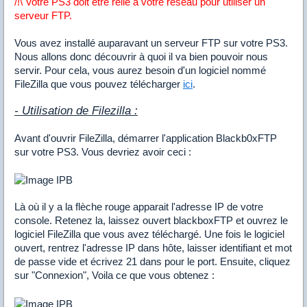
/!\ Votre PS3 doit être relié à votre réseau pour utiliser un
serveur FTP.
Vous avez installé auparavant un serveur FTP sur votre PS3.
Nous allons donc découvrir à quoi il va bien pouvoir nous
servir. Pour cela, vous aurez besoin d'un logiciel nommé
FileZilla que vous pouvez télécharger
ici
.
- Utilisation de Filezilla :
Avant d'ouvrir FileZilla, démarrer l'application Blackb0xFTP
sur votre PS3. Vous devriez avoir ceci :
Là où il y a la flèche rouge apparait l'adresse IP de votre
console. Retenez la, laissez ouvert blackboxFTP et ouvrez le
logiciel FileZilla que vous avez téléchargé. Une fois le logiciel
ouvert, rentrez l'adresse IP dans hôte, laisser identifiant et mot
de passe vide et écrivez 21 dans pour le port. Ensuite, cliquez
sur "Connexion", Voila ce que vous obtenez :