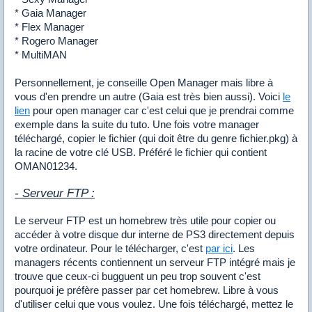
* Gaia Manager
* Flex Manager
* Rogero Manager
* MultiMAN
Personnellement, je conseille Open Manager mais libre à
vous d'en prendre un autre (Gaia est très bien aussi). Voici
le
lien
pour open manager car c'est celui que je prendrai comme
exemple dans la suite du tuto. Une fois votre manager
téléchargé, copier le fichier (qui doit être du genre fichier.pkg) à
la racine de votre clé USB. Préféré le fichier qui contient
OMAN01234.
- Serveur FTP :
Le serveur FTP est un homebrew très utile pour copier ou
accéder à votre disque dur interne de PS3 directement depuis
votre ordinateur. Pour le télécharger, c'est
par ici
. Les
managers récents contiennent un serveur FTP intégré mais je
trouve que ceux-ci bugguent un peu trop souvent c'est
pourquoi je préfère passer par cet homebrew. Libre à vous
d'utiliser celui que vous voulez. Une fois téléchargé, mettez le