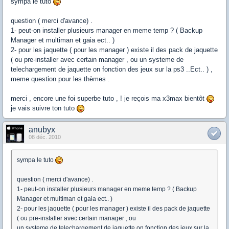
sympa le tuto
question ( merci d'avance) .
1- peut-on installer plusieurs manager en meme temp ? ( Backup
Manager et multiman et gaia ect.. )
2- pour les jaquette ( pour les manager ) existe il des pack de jaquette
( ou pre-installer avec certain manager , ou un systeme de
telechargement de jaquette on fonction des jeux sur la ps3 ..Ect.. ) ,
meme question pour les thèmes .
merci , encore une foi superbe tuto , ! je reçois ma x3max bientôt
je vais suivre ton tuto
anubyx
08 déc. 2010
sympa le tuto
question ( merci d'avance) .
1- peut-on installer plusieurs manager en meme temp ? ( Backup
Manager et multiman et gaia ect.. )
2- pour les jaquette ( pour les manager ) existe il des pack de jaquette
( ou pre-installer avec certain manager , ou
un systeme de telechargement de jaquette on fonction des jeux sur la