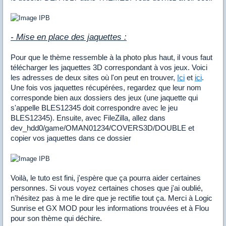
- Mise en place des jaquettes :
Pour que le thème ressemble à la photo plus haut, il vous faut
télécharger les jaquettes 3D correspondant à vos jeux. Voici
les adresses de deux sites où l'on peut en trouver,
Ici
et
ici
.
Une fois vos jaquettes récupérées, regardez que leur nom
corresponde bien aux dossiers des jeux (une jaquette qui
s'appelle BLES12345 doit correspondre avec le jeu
BLES12345). Ensuite, avec FileZilla, allez dans
dev_hdd0/game/OMAN01234/COVERS3D/DOUBLE et
copier vos jaquettes dans ce dossier
Voilà, le tuto est fini, j'espère que ça pourra aider certaines
personnes. Si vous voyez certaines choses que j'ai oublié,
n'hésitez pas à me le dire que je rectifie tout ça. Merci à Logic
Sunrise et GX MOD pour les informations trouvées et à Flou
pour son thème qui déchire.