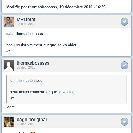
Modifié par thomasbosssss, 19 décembre 2010 - 16:29.
MRBorat
08 déc. 2010
salut thomasbosssss
beau boulot vraiment sur que sa va aider
a+
thomasbosssss
08 déc. 2010
salut thomasbosssss
beau boulot vraiment sur que sa va aider
a+
Merci
bagninoriginal
08 déc. 2010