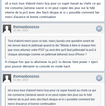
slt a tous tous d'abord merci bcp pour ce super travail au chefs ce qui
me conserne j'aimerai savoir si on peut copier des jeux sur le hdd
interne de la ps3 avec des flach disque et si c possible comment fair
merci d'avance et bonne continuation
thomasbosssss
21 déc. 2010
Tout d'abord merci pour ce tuto, mais j'aurais une question avant de
me lancer dans le jailbreak quand tu dis "Manip à faire à chaque fois
que vous allumez votre PS3" ça veut dire qu'il faut jailbreaké la ps3 à
chaque allumage comme un jailbreak tethered sous iPhone ?
A chaque fois que tu allumeras ta ps3, tu devras faire power + eject
pour pouvoir démarrer ta console en mode hack
thomasbosssss
21 déc. 2010
slt a tous tous d'abord merci bcp pour ce super travail au chefs ce qui
me conserne j'aimerai savoir si on peut copier des jeux sur le hdd
interne de la ps3 avec des flach disque et si c possible comment fair
merci d'avance et bonne continuation