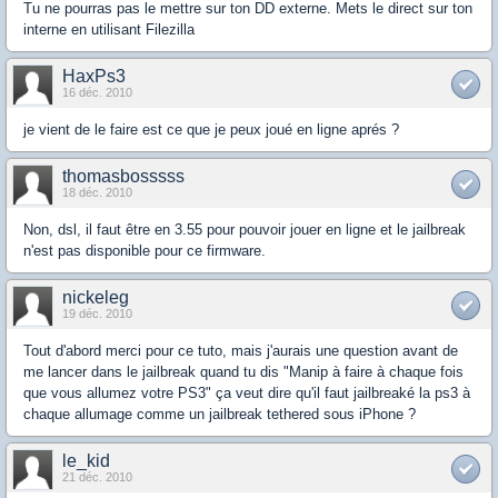
Tu ne pourras pas le mettre sur ton DD externe. Mets le direct sur ton
interne en utilisant Filezilla
HaxPs3
16 déc. 2010
je vient de le faire est ce que je peux joué en ligne aprés ?
thomasbosssss
18 déc. 2010
Non, dsl, il faut être en 3.55 pour pouvoir jouer en ligne et le jailbreak
n'est pas disponible pour ce firmware.
nickeleg
19 déc. 2010
Tout d'abord merci pour ce tuto, mais j'aurais une question avant de
me lancer dans le jailbreak quand tu dis "Manip à faire à chaque fois
que vous allumez votre PS3" ça veut dire qu'il faut jailbreaké la ps3 à
chaque allumage comme un jailbreak tethered sous iPhone ?
le_kid
21 déc. 2010