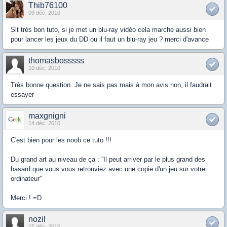
Thib76100
09 déc. 2010
Slt très bon tuto, si je met un blu-ray vidéo cela marche aussi bien
pour lancer les jeux du DD ou il faut un blu-ray jeu ? merci d'avance
thomasbosssss
10 déc. 2010
Très bonne question. Je ne sais pas mais à mon avis non, il faudrait
essayer
maxgnigni
14 déc. 2010
C'est bien pour les noob ce tuto !!!
Du grand art au niveau de ça : ''Il peut arriver par le plus grand des
hasard que vous vous retrouviez avec une copie d'un jeu sur votre
ordinateur''
Merci ! =D
nozil
15 déc. 2010