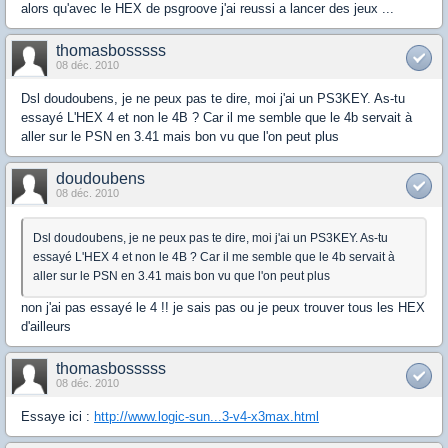
alors qu'avec le HEX de psgroove j'ai reussi a lancer des jeux ...
thomasbosssss
08 déc. 2010
Dsl doudoubens, je ne peux pas te dire, moi j'ai un PS3KEY. As-tu
essayé L'HEX 4 et non le 4B ? Car il me semble que le 4b servait à
aller sur le PSN en 3.41 mais bon vu que l'on peut plus
doudoubens
08 déc. 2010
Dsl doudoubens, je ne peux pas te dire, moi j'ai un PS3KEY. As-tu
essayé L'HEX 4 et non le 4B ? Car il me semble que le 4b servait à
aller sur le PSN en 3.41 mais bon vu que l'on peut plus
non j'ai pas essayé le 4 !! je sais pas ou je peux trouver tous les HEX
d'ailleurs
thomasbosssss
08 déc. 2010
Essaye ici :
http://www.logic-sun...3-v4-x3max.html