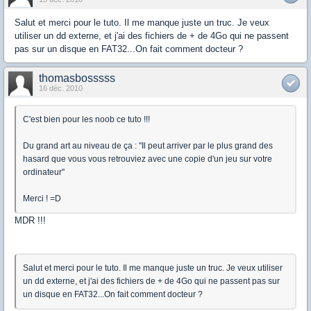
Salut et merci pour le tuto. Il me manque juste un truc. Je veux
utiliser un dd externe, et j'ai des fichiers de + de 4Go qui ne passent
pas sur un disque en FAT32...On fait comment docteur ?
thomasbosssss
16 déc. 2010
C'est bien pour les noob ce tuto !!!
Du grand art au niveau de ça : ''Il peut arriver par le plus grand des
hasard que vous vous retrouviez avec une copie d'un jeu sur votre
ordinateur''
Merci ! =D
MDR !!!
Salut et merci pour le tuto. Il me manque juste un truc. Je veux utiliser
un dd externe, et j'ai des fichiers de + de 4Go qui ne passent pas sur
un disque en FAT32...On fait comment docteur ?