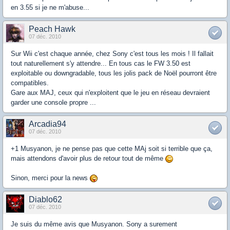
en 3.55 si je ne m'abuse...
Peach Hawk
07 déc. 2010
Sur Wii c'est chaque année, chez Sony c'est tous les mois ! Il fallait
tout naturellement s'y attendre... En tous cas le FW 3.50 est
exploitable ou downgradable, tous les jolis pack de Noël pourront être
compatibles.
Gare aux MAJ, ceux qui n'exploitent que le jeu en réseau devraient
garder une console propre ...
Arcadia94
07 déc. 2010
+1 Musyanon, je ne pense pas que cette MAj soit si terrible que ça,
mais attendons d'avoir plus de retour tout de même
Sinon, merci pour la news
Diablo62
07 déc. 2010
Je suis du même avis que Musyanon. Sony a surement