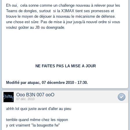
Eh oui, cela sonne comme un challenge nouveau à relever pour les
Teams de dongles, surtout si la X3MAX tient ses promesses et
trouve le moyen de déjouer à nouveau le mécanisme de défense.
une chose est sûre: Pas de mise à jour jusqu'à nouvel ordre si vous
voulez goûter au JB ou downgrade.
NE FAITES PAS LA MISE A JOUR
Modifié par atupac, 07 décembre 2010 - 17:30.
Ooo B3N 007 ooO
07 déc. 2010
ahhh lol quoi juste avant d'aller au pieu
terrible quand même chez les nippon
y ont vraiment "la bougeotte fw"