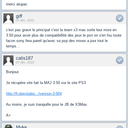
merci atupac
giff
07 déc. 2010
c'est pas grave le principal c'est la team x3 max sorte leur mise en
3.50 pour avoir plus de compatibillité des jeux le psn on s'en fou toute
facon sony fera pareil qu'avec sa psp des mises a jour tout le
temps...
calis187
07 déc. 2010
Bonjour,
Je récupère vite fait la MAJ 3.50 sur le site PS3
http://fr.playstatio...(version-3-50)/
Au moins, je suis tranquille pour le JB de X3Max.
A+
Myke