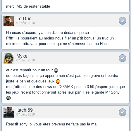
merci MS de rester stable
Le Duc
07 déc. 2010
Ha ouais d'accord, y'a rien d'autre dedans que ca....!
Pffff, ils pourraient au moins nous filer un p'tit bonus, un truc un
minimum attrayant pour ceux qui ne s'intéresse pas au Hack...
Myke
07 déc. 2010
et c'est repartit pour un tour
de toutes façons si ça apporte rien c'est pas bien grave ont perdra
juste le psn et quelques jeux
moi j'attend juste des news de l'X3MAX pour la 3.50 j'espère juste que
les jeux récent fonctionneront après leur psn il se le garde Mr Sony
itachi59
07 déc. 2010
Réactif sony lol vous êtes prévenu ne faite pas la maj .