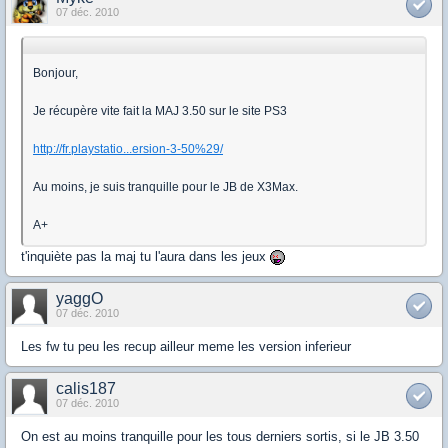
07 déc. 2010
Bonjour,
Je récupère vite fait la MAJ 3.50 sur le site PS3
http://fr.playstatio...ersion-3-50%29/
Au moins, je suis tranquille pour le JB de X3Max.
A+
t'inquiète pas la maj tu l'aura dans les jeux
yaggO
07 déc. 2010
Les fw tu peu les recup ailleur meme les version inferieur
calis187
07 déc. 2010
On est au moins tranquille pour les tous derniers sortis, si le JB 3.50