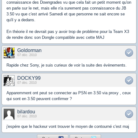
connaissance des Downgrades vu que cela fait un petit moment qu'on
en parle sur le net, mais elle n'a surement pas connaissance du JB
3.50 vu que c'est arrivé Samedi et que personne ne sait encore se
qu'il y a dedans.
En théorie il ne devrait pas y avoir trop de problème pour la Team X3
de rendre donc son Dongle compatible avec cette MAJ
Goldorman
07 déc. 2010
Rapide chez Sony, je suis curieux de voir la suite des évènements.
DOCKY99
07 déc. 2010
Apparemment ont peut se connecter au PSN en 3.50 via proxy , ceux
qui sont en 3.50 peuvent confirmer ?
bilardou
07 déc. 2010
j'espére que le hackeur vont trouver le moyen de contourné c'est maj