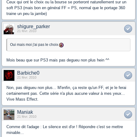
Ceux qui ont le choix ou la bourse se porteront naturellement sur un
soft PS3 (mais bon en général FF = PS, normal que le portage 360
traine un peu la jambe)
shigure_parker
21 févr. 2010
Oui mais moi j'ai pas le choix
Mois beau que sur PS3 mais pas degueu non plus hein ^^
Barbiche0
21 févr. 2010
Non, pas dégueu non plus... M'enfin, ça reste qu'un FF, et je le ferai
certainement pas. Cette série n'a plus aucune valeur à mes yeux...
Vive Mass Effect.
Maniak
21 févr. 2010
Comme dit l'adage : Le silence est d'or ! Répondre c'est se mettre
minable...