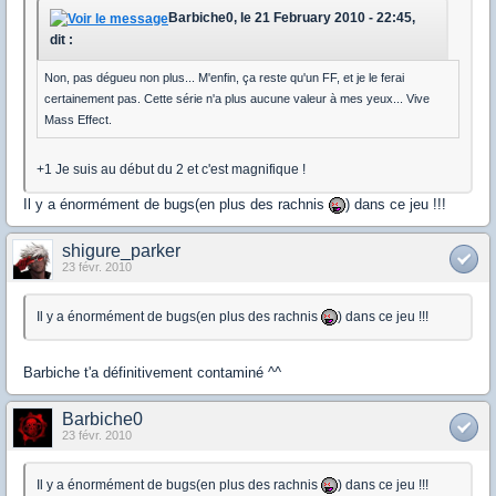
Barbiche0, le 21 February 2010 - 22:45,
dit :
Non, pas dégueu non plus... M'enfin, ça reste qu'un FF, et je le ferai
certainement pas. Cette série n'a plus aucune valeur à mes yeux... Vive
Mass Effect.
+1 Je suis au début du 2 et c'est magnifique !
Il y a énormément de bugs(en plus des rachnis
) dans ce jeu !!!
shigure_parker
23 févr. 2010
Il y a énormément de bugs(en plus des rachnis
) dans ce jeu !!!
Barbiche t'a définitivement contaminé ^^
Barbiche0
23 févr. 2010
Il y a énormément de bugs(en plus des rachnis
) dans ce jeu !!!