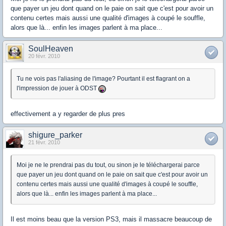
que payer un jeu dont quand on le paie on sait que c'est pour avoir un
contenu certes mais aussi une qualité d'images à coupé le souffle,
alors que là... enfin les images parlent à ma place...
SoulHeaven
20 févr. 2010
Tu ne vois pas l'aliasing de l'image? Pourtant il est flagrant on a
l'impression de jouer à ODST
effectivement a y regarder de plus pres
shigure_parker
21 févr. 2010
Moi je ne le prendrai pas du tout, ou sinon je le téléchargerai parce
que payer un jeu dont quand on le paie on sait que c'est pour avoir un
contenu certes mais aussi une qualité d'images à coupé le souffle,
alors que là... enfin les images parlent à ma place...
Il est moins beau que la version PS3, mais il massacre beaucoup de