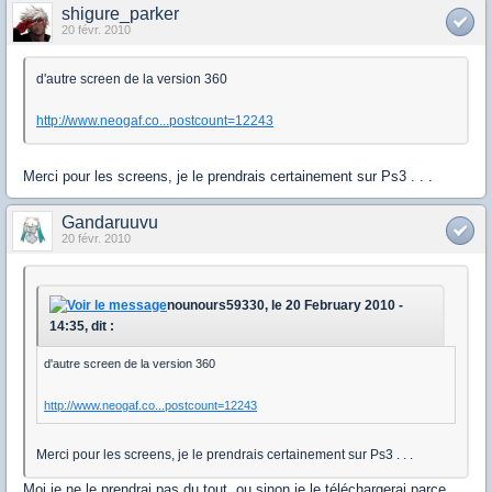
shigure_parker
20 févr. 2010
d'autre screen de la version 360
http://www.neogaf.co...postcount=12243
Merci pour les screens, je le prendrais certainement sur Ps3 . . .
Gandaruuvu
20 févr. 2010
nounours59330, le 20 February 2010 -
14:35, dit :
d'autre screen de la version 360
http://www.neogaf.co...postcount=12243
Merci pour les screens, je le prendrais certainement sur Ps3 . . .
Moi je ne le prendrai pas du tout, ou sinon je le téléchargerai parce