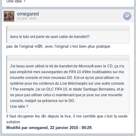
Une idée ?
omegared
22 janv. 2010
dans le tuto ont parle de quel cable de transfert?
pas de l'original m$ft, avec l'original c'est bien plus pratique
J'ai beau avoir utilisé le kit de transfert de Microsoft avec le CD, ça n'a
pas empêché mes sauvegardes de FIFA 10 d'être inutilisables sur ma
nouvelle console et mon nouveau DD. Est-ce qu'on peut utiliser ce
système pour les contenus du Live téléchargés sur une autre console
? Par exemple, j'ai un DLC FIFA 10, le stade Santiago Bernabeu, et je
ne peux pas utiliser celui-ci maintenant que je joue sur une nouvelle
console, malgré sa présence sur le DD.
Une idée ?
il faut récuperer les dlc depuis le live, il me semble que c'est la seule
solution
Modifié par omegared, 22 janvier 2010 - 00:29.