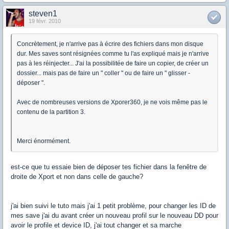
steven1
19 févr. 2010
Concrètement, je n'arrive pas à écrire des fichiers dans mon disque
dur. Mes saves sont résignées comme tu l'as expliqué mais je n'arrive
pas à les réinjecter... J'ai la possibilitée de faire un copier, de créer un
dossier... mais pas de faire un " coller " ou de faire un " glisser -
déposer ".
Avec de nombreuses versions de Xporer360, je ne vois même pas le
contenu de la partition 3.
Merci énormément.
est-ce que tu essaie bien de déposer tes fichier dans la fenêtre de
droite de Xport et non dans celle de gauche?
j'ai bien suivi le tuto mais j'ai 1 petit problème, pour changer les ID de
mes save j'ai du avant créer un nouveau profil sur le nouveau DD pour
avoir le profile et device ID, j'ai tout changer et sa marche