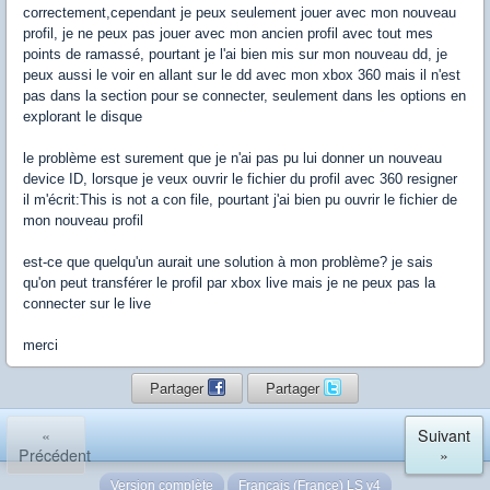
correctement,cependant je peux seulement jouer avec mon nouveau
profil, je ne peux pas jouer avec mon ancien profil avec tout mes
points de ramassé, pourtant je l'ai bien mis sur mon nouveau dd, je
peux aussi le voir en allant sur le dd avec mon xbox 360 mais il n'est
pas dans la section pour se connecter, seulement dans les options en
explorant le disque
le problème est surement que je n'ai pas pu lui donner un nouveau
device ID, lorsque je veux ouvrir le fichier du profil avec 360 resigner
il m'écrit:This is not a con file, pourtant j'ai bien pu ouvrir le fichier de
mon nouveau profil
est-ce que quelqu'un aurait une solution à mon problème? je sais
qu'on peut transférer le profil par xbox live mais je ne peux pas la
connecter sur le live
merci
Partager
Partager
«
Suivant
Précédent
»
Version complète
Français (France) LS v4