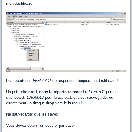
mon dashboard.
Les répertoires
FFFE07D1
correspondent toujours au dashboard !
Un petit
clic droit
,
copy le répertoire parent
(
FFFE07D1
pour le
dashboard,
4D53084D
pour forza, etc), et c'est sauvegardé, ou
directement un
drag n drop
vers le bureau !
Ne sauvegarder que les saves !
Vous devez obtenir un dossier par save