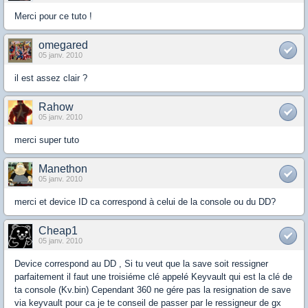
Merci pour ce tuto !
omegared
05 janv. 2010
il est assez clair ?
Rahow
05 janv. 2010
merci super tuto
Manethon
05 janv. 2010
merci et device ID ca correspond à celui de la console ou du DD?
Cheap1
05 janv. 2010
Device correspond au DD , Si tu veut que la save soit ressigner
parfaitement il faut une troisiéme clé appelé Keyvault qui est la clé de
ta console (Kv.bin) Cependant 360 ne gére pas la resignation de save
via keyvault pour ca je te conseil de passer par le ressigneur de gx