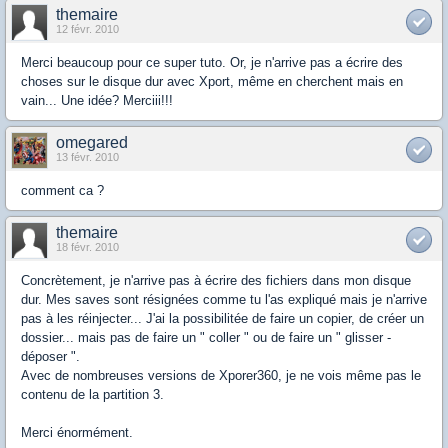
themaire
12 févr. 2010
Merci beaucoup pour ce super tuto. Or, je n'arrive pas a écrire des
choses sur le disque dur avec Xport, même en cherchent mais en
vain... Une idée? Merciii!!!
omegared
13 févr. 2010
comment ca ?
themaire
18 févr. 2010
Concrètement, je n'arrive pas à écrire des fichiers dans mon disque
dur. Mes saves sont résignées comme tu l'as expliqué mais je n'arrive
pas à les réinjecter... J'ai la possibilitée de faire un copier, de créer un
dossier... mais pas de faire un " coller " ou de faire un " glisser -
déposer ".
Avec de nombreuses versions de Xporer360, je ne vois même pas le
contenu de la partition 3.
Merci énormément.