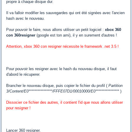
propre à chaque disque dur.
Il va falloir modifier les sauvegardes qui ont été signées avec l'ancien
hash avec le nouveau.
Pour pouvoir le faire, nous allons utiliser un petit logiciel :
xbox 360
con 360resigner
(google est ton ami), il y en surement d'autres !
Attention, xbox 360 con resigner nécessite le framework .net 3.5 !
Pour pouvoir les resigner avec le hash du nouveau disque, il faut
d'abord le récuperer.
Brancher le nouveau disque, puis copier le fichier du profil (
Partition
3/Content/
E0****************
/FFFE07D1/00010000/E0****************
)
Dissocier ce fichier des autres, il contient l'id que nous allons utiliser
pour resigner !
Lancer 360 resigner.