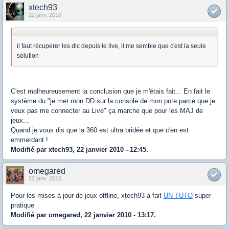
xtech93
22 janv. 2010
il faut récuperer les dlc depuis le live, il me semble que c'est la seule
solution
C'est malheureusement la conclusion que je m'étais fait... En fait le
système du "je met mon DD sur la console de mon pote parce que je
veux pas me connecter au Live" ça marche que pour les MAJ de
jeux...
Quand je vous dis que la 360 est ultra bridée et que c'en est
emmerdant !
Modifié par xtech93, 22 janvier 2010 - 12:45.
omegared
22 janv. 2010
Pour les mises à jour de jeux offline, xtech93 a fait
UN TUTO
super
pratique
Modifié par omegared, 22 janvier 2010 - 13:17.