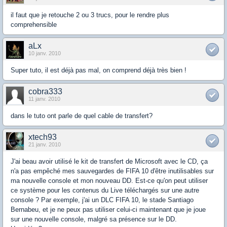
il faut que je retouche 2 ou 3 trucs, pour le rendre plus
comprehensible
aLx
10 janv. 2010
Super tuto, il est déjà pas mal, on comprend déjà très bien !
cobra333
11 janv. 2010
dans le tuto ont parle de quel cable de transfert?
xtech93
21 janv. 2010
J'ai beau avoir utilisé le kit de transfert de Microsoft avec le CD, ça
n'a pas empêché mes sauvegardes de FIFA 10 d'être inutilisables sur
ma nouvelle console et mon nouveau DD. Est-ce qu'on peut utiliser
ce système pour les contenus du Live téléchargés sur une autre
console ? Par exemple, j'ai un DLC FIFA 10, le stade Santiago
Bernabeu, et je ne peux pas utiliser celui-ci maintenant que je joue
sur une nouvelle console, malgré sa présence sur le DD.