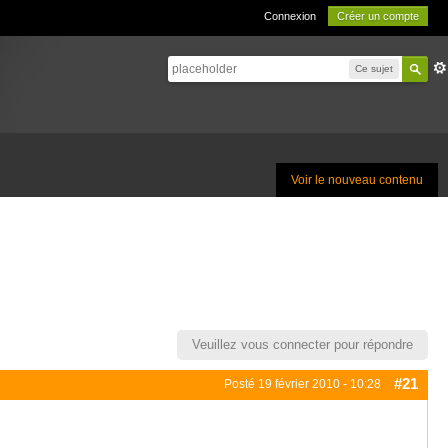
Connexion
Créer un compte
Ce sujet
Voir le nouveau contenu
Veuillez vous connecter pour répondre
#21
Posté
19 février 2010 - 10:28