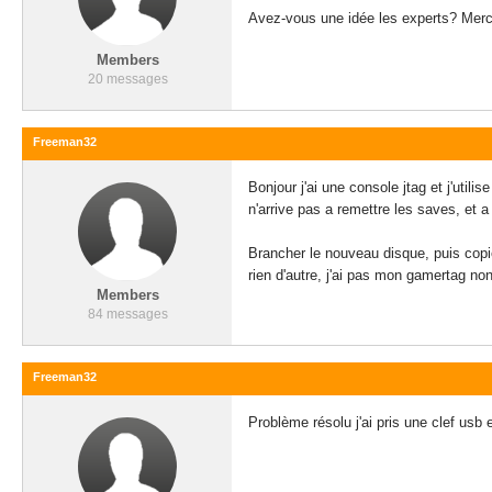
Avez-vous une idée les experts? Merc
Members
20 messages
Freeman32
Bonjour j'ai une console jtag et j'utili
n'arrive pas a remettre les saves, et a
Brancher le nouveau disque, puis copier
rien d'autre, j'ai pas mon gamertag no
Members
84 messages
Freeman32
Problème résolu j'ai pris une clef usb 