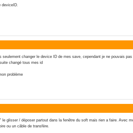
e deviceID.
avais seulement changer le device ID de mes save, cependant je ne pouvais p
a suite changé tous mes id
 mon problème
 " le glisser / déposer partout dans la fenêtre du soft mais rien a faire. Avec
ire ou un câble de transfère.