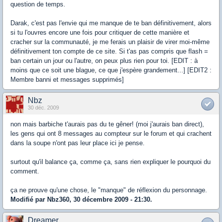
question de temps.
Darak, c'est pas l'envie qui me manque de te ban définitivement, alors
si tu l'ouvres encore une fois pour critiquer de cette manière et
cracher sur la communauté, je me ferais un plaisir de virer moi-même
définitivement ton compte de ce site. Si t'as pas compris que flash =
ban certain un jour ou l'autre, on peux plus rien pour toi. [EDIT : à
moins que ce soit une blague, ce que j'espère grandement...] [EDIT2 :
Membre banni et messages supprimés]
Nbz
30 déc. 2009
non mais barbiche t'aurais pas du te gêner! (moi j'aurais ban direct),
les gens qui ont 8 messages au compteur sur le forum et qui crachent
dans la soupe n'ont pas leur place ici je pense.
surtout qu'il balance ça, comme ça, sans rien expliquer le pourquoi du
comment.
ça ne prouve qu'une chose, le "manque" de réflexion du personnage.
Modifié par Nbz360, 30 décembre 2009 - 21:30.
Dreamer