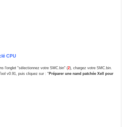
 clé CPU
ns l'onglet "sélectionnez votre SMC.bin" (
2
), chargez votre SMC.bin.
ol v0.91, puis cliquez sur : "
Préparer une nand patchée Xell pour