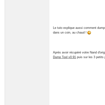
Le tuto explique aussi comment dumper 
dans un coin, au chaud !
Après avoir récupéré votre Nand d'orig
Dump Tool v0.91
puis sur les 3 petits 