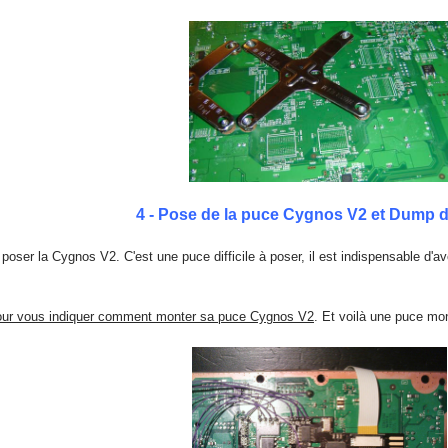
4 - Pose de la puce Cygnos V2 et Dump 
 poser la Cygnos V2. C'est une puce difficile à poser, il est indispensable d'a
 pour vous indiquer comment monter sa puce Cygnos V2
. Et voilà une puce mo