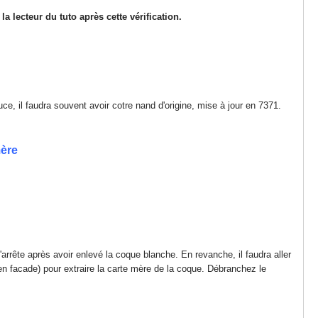
a lecteur du tuto après cette vérification.
e, il faudra souvent avoir cotre nand d'origine, mise à jour en 7371.
mère
rrête après avoir enlevé la coque blanche. En revanche, il faudra aller
 en facade) pour extraire la carte mère de la coque. Débranchez le