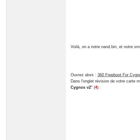
Voilà, on a notre nand.bin, et notre s
Ouvrez alors :
360 Freeboot For Cygn
Dans l'onglet révision de votre carte 
Cygnos v2
" (
4
) :