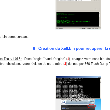
mc.bin correspondant.
6 - Création du Xell.bin pour récupérer la
os Tool v1.01Bb
. Dans l'onglet "nand d'origine" (
1
), chargez votre nand.bin. da
mère, choisissez votre révision de carte mère (
3
) donnée par 360 Flash Dump To