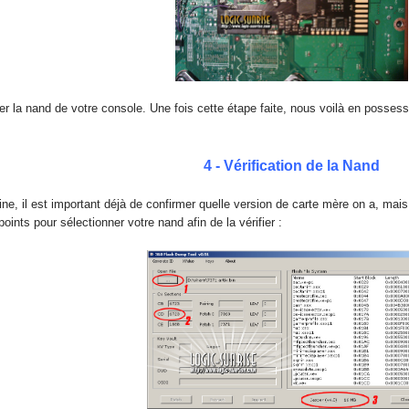
la nand de votre console. Une fois cette étape faite, nous voilà en possession
4 - Vérification de la Nand
ine, il est important déjà de confirmer quelle version de carte mère on a, mais
points pour sélectionner votre nand afin de la vérifier :