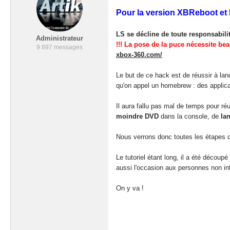
Pour la version XBReboot et
LS se décline de toute responsabili
Administrateur
!!! La pose de la puce nécessite be
9 897 messages
xbox-360.com/
Le but de ce hack est de réussir à lanc
qu'on appel un homebrew : des applicat
Il aura fallu pas mal de temps pour ré
moindre DVD
dans la console, de
la
Nous verrons donc toutes les étapes d
Le tutoriel étant long, il a été découpé
aussi l'occasion aux personnes non in
On y va !