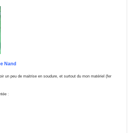
de Nand
voir un peu de maitrise en soudure, et surtout du mon matériel (fer
ntée :