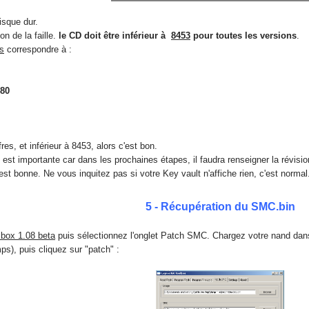
isque dur.
ion de la faille.
le CD doit être inférieur à
8453
pour toutes les versions
.
as
correspondre à :
580
fres, et inférieur à 8453, alors c'est bon.
le est importante car dans les prochaines étapes, il faudra renseigner la révi
 est bonne. Ne vous inquitez pas si votre Key vault n'affiche rien, c'est normal
5 - Récupération du SMC.bin
box 1.08 beta
puis sélectionnez l'onglet Patch SMC. Chargez votre nand dans
s), puis cliquez sur "patch" :