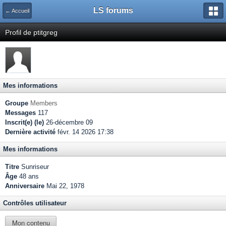
LS forums
← Accueil
Profil de ptitgreg
Mes informations
Groupe
Members
Messages
117
Inscrit(e) (le)
26-décembre 09
Dernière activité
févr. 14 2026 17:38
Mes informations
Titre
Sunriseur
Âge
48 ans
Anniversaire
Mai 22, 1978
Contrôles utilisateur
Mon contenu