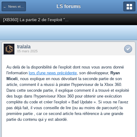
LS forums
← News et actualités postées sur LS
[XB360] La partie 2 de l'exploit "...
tralala
05 mars 2025
Au delà de la disponibilité de l'exploit dont nous vous avons donné
l'information
lors d'une news précédente
, son développeur,
Ryan
Miceli
, nous explique en nous dévoilant la seconde partie de son
article, comment il a réussi à pirater l'hyperviseur de la Xbox 360.
Dans cette seconde partie, il explique comment il a trouvé et exploité
des bugs dans l'hyperviseur Xbox 360 pour obtenir une exécution
complète du code et créer l'exploit « Bad Update ». Si vous ne l'avez
pas déjà fait, il vous conseille de lire (ou au moins de parcourir) la
première partie , car ce second article fera référence à une grande
partie du contenu qui y est abordé.