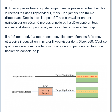
Il dit avoir passé beaucoup de temps dans le passé à rechercher des
vulnérabilités dans l'hyperviseur, mais il n'a jamais rien trouvé
d'important. Depuis lors, il a passé 7 ans à travailler en tant
qu'ingénieur en sécurité professionnelle et il a développé un tout
nouvel état d'esprit pour analyser les cibles et trouver les bugs.
Il a été très motivé à mettre ses nouvelles compétences à l'épreuve
et à voir s'il pouvait enfin pirater l'hyperviseur de la Xbox 360. C'est ce
qu'il considère comme « le boss final » de son parcours en tant que
hacker de console de jeu.