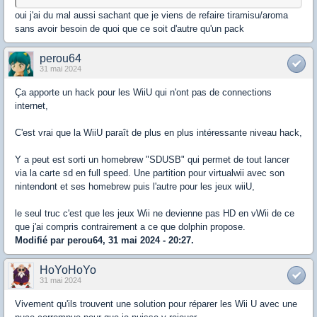
oui j'ai du mal aussi sachant que je viens de refaire tiramisu/aroma
sans avoir besoin de quoi que ce soit d'autre qu'un pack
perou64
31 mai 2024
Ça apporte un hack pour les WiiU qui n'ont pas de connections
internet,
C'est vrai que la WiiU paraît de plus en plus intéressante niveau hack,
Y a peut est sorti un homebrew "SDUSB" qui permet de tout lancer
via la carte sd en full speed. Une partition pour virtualwii avec son
nintendont et ses homebrew puis l'autre pour les jeux wiiU,
le seul truc c'est que les jeux Wii ne devienne pas HD en vWii de ce
que j'ai compris contrairement a ce que dolphin propose.
Modifié par perou64, 31 mai 2024 - 20:27.
HoYoHoYo
31 mai 2024
Vivement qu'ils trouvent une solution pour réparer les Wii U avec une