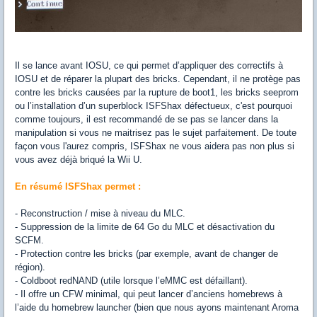
Il se lance avant IOSU, ce qui permet d’appliquer des correctifs à
IOSU et de réparer la plupart des bricks. Cependant, il ne protège pas
contre les bricks causées par la rupture de boot1, les bricks seeprom
ou l’installation d’un superblock ISFShax défectueux, c'est pourquoi
comme toujours, il est recommandé de se pas se lancer dans la
manipulation si vous ne maitrisez pas le sujet parfaitement. De toute
façon vous l'aurez compris, ISFShax ne vous aidera pas non plus si
vous avez déjà briqué la Wii U.
En résumé ISFShax permet :
- Reconstruction / mise à niveau du MLC.
- Suppression de la limite de 64 Go du MLC et désactivation du
SCFM.
- Protection contre les bricks (par exemple, avant de changer de
région).
- Coldboot redNAND (utile lorsque l’eMMC est défaillant).
- Il offre un CFW minimal, qui peut lancer d’anciens homebrews à
l’aide du homebrew launcher (bien que nous ayons maintenant Aroma