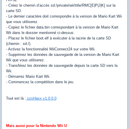
- Créez le chemin d’accès sd:/private/wii/title/RMC[E|P|J|K] sur la
carte SD.
- Le dernier caractère doit correspondre à la version de Mario Kart Wii
que vous utiliserez.
- Copiez le fichier data.bin correspondant à la version de Mario Kart
Wii dans le dossier mentionné ci-dessus.
- Placez le fichier boot.elf à exécuter à la racine de la carte SD
(chemin : sd:/).
- Activez la fonctionnalité WiiConnect24 sur votre Wii.
- Supprimez les données de sauvegarde de la version de Mario Kart
Wii que vous utiliserez.
- Transférez les données de sauvegarde depuis la carte SD vers la
Wii.
- Démarrez Mario Kart Wii.
- Commencez la compétition dans le jeu.
Tout est là :
szsHaxx v1.0.0.0
Mais aussi pour la Nintendo Wii U