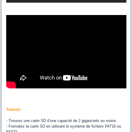
Tutoriel :
- Trouvez une carte SD d’une capacité de 2 gigaoctets ou moins.
- Formatez la carte SD en utilisant le système de fichiers FAT16 ou
FAT32.