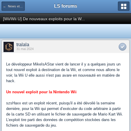
LS forums
← News et actualités postées sur LS
[Wii/Wii U] De nouveaux exploits pour la W...
tralala
31 mai 2024
Le développeur MikeIsAStar vient de lancer il y a quelques jours un
tout nouvel exploit à destination de la Wii, et comme nous allons le
voir, la Wii U elle aussi n'est pas avare en nouveauté en matière de
hack.
Un nouvel exploit pour la Nintendo Wii
szsHaxx est un exploit récent, puisqu'il a été dévoilé la semaine
dernière, pour la Wii qui permet d’exécuter du code arbitraire à partir
de la carte SD en utilisant le fichier de sauvegarde de Mario Kart Wii.
L’exploit tire parti des données de compétition stockées dans les
fichiers de sauvegarde du jeu.