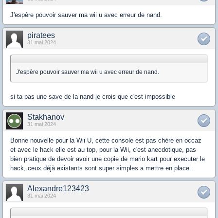
J'espère pouvoir sauver ma wii u avec erreur de nand.
piratees
31 mai 2024
J'espère pouvoir sauver ma wii u avec erreur de nand.
si ta pas une save de la nand je crois que c'est impossible
Stakhanov
31 mai 2024
Bonne nouvelle pour la Wii U, cette console est pas chère en occaz
et avec le hack elle est au top, pour la Wii, c'est anecdotique, pas
bien pratique de devoir avoir une copie de mario kart pour executer le
hack, ceux déjà existants sont super simples a mettre en place...
Alexandre123423
31 mai 2024