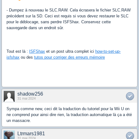
- Dumpez à nouveau le SLC.RAW. Cela écrasera le fichier SLC.RAW
précédent sur la SD. Ceci est requis si vous devez restaurer le SLC
pour le déblocage, sans perdre ISFShax. Conservez cette
sauvegarde dans un endroit sûr.
Tout est là :
ISFShax
et un post ultra complet ici
how-to-set-up-
isfshax
ou des
tutos pour corriger des erreurs mémoire
shadow256
31 mai 2024
Sympa comme new, ceci dit la traduction du tutoriel pour la Wii U on
ne comprend pour ainsi dire rien, la traduction automatique là ça a été
un massacre.
Ltrmars1981
31 mai 2024