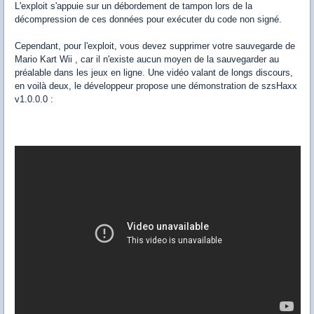
L'exploit s'appuie sur un débordement de tampon lors de la
décompression de ces données pour exécuter du code non signé.
Cependant, pour l'exploit, vous devez supprimer votre sauvegarde de
Mario Kart Wii , car il n'existe aucun moyen de la sauvegarder au
préalable dans les jeux en ligne. Une vidéo valant de longs discours,
en voilà deux, le développeur propose une démonstration de szsHaxx
v1.0.0.0 :