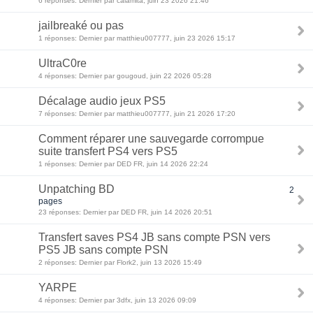
6 réponses: Dernier par calamita, juin 23 2026 21:46
jailbreaké ou pas
1 réponses: Dernier par matthieu007777, juin 23 2026 15:17
UltraC0re
4 réponses: Dernier par gougoud, juin 22 2026 05:28
Décalage audio jeux PS5
7 réponses: Dernier par matthieu007777, juin 21 2026 17:20
Comment réparer une sauvegarde corrompue
suite transfert PS4 vers PS5
1 réponses: Dernier par DED FR, juin 14 2026 22:24
Unpatching BD
2
pages
23 réponses: Dernier par DED FR, juin 14 2026 20:51
Transfert saves PS4 JB sans compte PSN vers
PS5 JB sans compte PSN
2 réponses: Dernier par Flork2, juin 13 2026 15:49
YARPE
4 réponses: Dernier par 3dfx, juin 13 2026 09:09