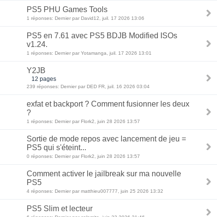
PS5 PHU Games Tools
1 réponses: Dernier par David12, juil. 17 2026 13:06
PS5 en 7.61 avec PS5 BDJB Modified ISOs
v1.24.
1 réponses: Dernier par Yotamanga, juil. 17 2026 13:01
Y2JB
12 pages
239 réponses: Dernier par DED FR, juil. 16 2026 03:04
exfat et backport ? Comment fusionner les deux
?
1 réponses: Dernier par Flork2, juin 28 2026 13:57
Sortie de mode repos avec lancement de jeu =
PS5 qui s'éteint...
0 réponses: Dernier par Flork2, juin 28 2026 13:57
Comment activer le jailbreak sur ma nouvelle
PS5
4 réponses: Dernier par matthieu007777, juin 25 2026 13:32
PS5 Slim et lecteur