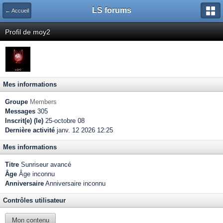
LS forums
← Accueil
Profil de moy2
Mes informations
Groupe
Members
Messages
305
Inscrit(e) (le)
25-octobre 08
Dernière activité
janv. 12 2026 12:25
Mes informations
Titre
Sunriseur avancé
Âge
Âge inconnu
Anniversaire
Anniversaire inconnu
Contrôles utilisateur
Mon contenu