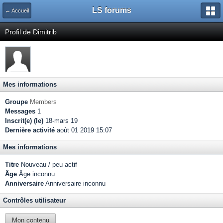
LS forums
← Accueil
Profil de Dimitrib
Mes informations
Groupe
Members
Messages
1
Inscrit(e) (le)
18-mars 19
Dernière activité
août 01 2019 15:07
Mes informations
Titre
Nouveau / peu actif
Âge
Âge inconnu
Anniversaire
Anniversaire inconnu
Contrôles utilisateur
Mon contenu