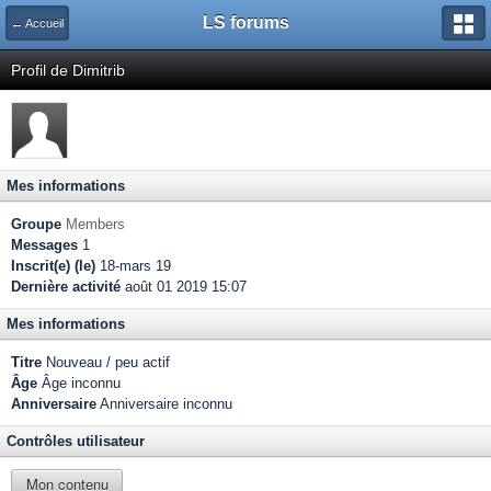
LS forums
← Accueil
Profil de Dimitrib
Mes informations
Groupe
Members
Messages
1
Inscrit(e) (le)
18-mars 19
Dernière activité
août 01 2019 15:07
Mes informations
Titre
Nouveau / peu actif
Âge
Âge inconnu
Anniversaire
Anniversaire inconnu
Contrôles utilisateur
Mon contenu