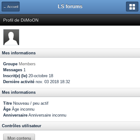
LS forums
← Accueil
Profil de DiiMoON
Mes informations
Groupe
Members
Messages
1
Inscrit(e) (le)
20-octobre 18
Dernière activité
nov. 03 2018 18:32
Mes informations
Titre
Nouveau / peu actif
Âge
Âge inconnu
Anniversaire
Anniversaire inconnu
Contrôles utilisateur
Mon contenu