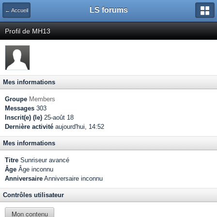
LS forums
← Accueil
Profil de MH13
Mes informations
Groupe
Members
Messages
303
Inscrit(e) (le)
25-août 18
Dernière activité
aujourd'hui, 14:52
Mes informations
Titre
Sunriseur avancé
Âge
Âge inconnu
Anniversaire
Anniversaire inconnu
Contrôles utilisateur
Mon contenu