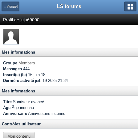
LS forums
← Accueil
Profil de juju69000
Mes informations
Groupe
Members
Messages
444
Inscrit(e) (le)
16-juin 18
Dernière activité
juil. 19 2025 21:34
Mes informations
Titre
Sunriseur avancé
Âge
Âge inconnu
Anniversaire
Anniversaire inconnu
Contrôles utilisateur
Mon contenu