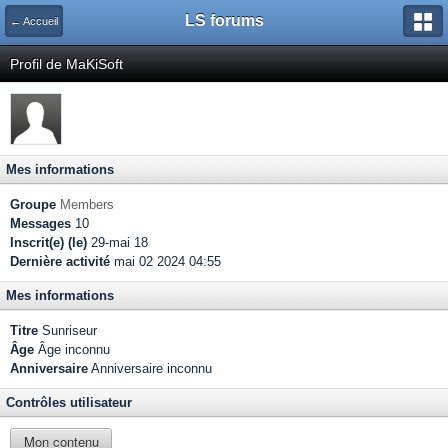
LS forums
← Accueil
Profil de MaKiSoft
Mes informations
Groupe
Members
Messages
10
Inscrit(e) (le)
29-mai 18
Dernière activité
mai 02 2024 04:55
Mes informations
Titre
Sunriseur
Âge
Âge inconnu
Anniversaire
Anniversaire inconnu
Contrôles utilisateur
Mon contenu