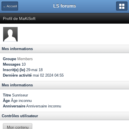
LS forums
← Accueil
Profil de MaKiSoft
Mes informations
Groupe
Members
Messages
10
Inscrit(e) (le)
29-mai 18
Dernière activité
mai 02 2024 04:55
Mes informations
Titre
Sunriseur
Âge
Âge inconnu
Anniversaire
Anniversaire inconnu
Contrôles utilisateur
Mon contenu