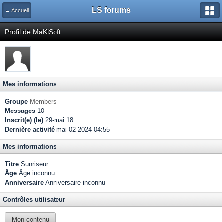
LS forums
← Accueil
Profil de MaKiSoft
Mes informations
Groupe
Members
Messages
10
Inscrit(e) (le)
29-mai 18
Dernière activité
mai 02 2024 04:55
Mes informations
Titre
Sunriseur
Âge
Âge inconnu
Anniversaire
Anniversaire inconnu
Contrôles utilisateur
Mon contenu