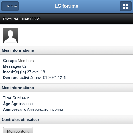
LS forums
← Accueil
Profil de julien16220
Mes informations
Groupe
Members
Messages
82
Inscrit(e) (le)
27-avril 18
Dernière activité
janv. 01 2021 12:48
Mes informations
Titre
Sunriseur
Âge
Âge inconnu
Anniversaire
Anniversaire inconnu
Contrôles utilisateur
Mon contenu