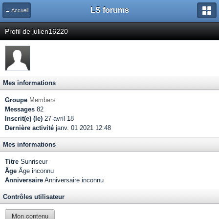
LS forums
← Accueil
Profil de julien16220
Mes informations
Groupe
Members
Messages
82
Inscrit(e) (le)
27-avril 18
Dernière activité
janv. 01 2021 12:48
Mes informations
Titre
Sunriseur
Âge
Âge inconnu
Anniversaire
Anniversaire inconnu
Contrôles utilisateur
Mon contenu