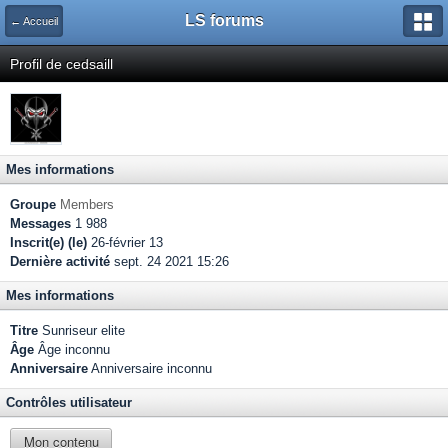
LS forums
← Accueil
Profil de cedsaill
Mes informations
Groupe
Members
Messages
1 988
Inscrit(e) (le)
26-février 13
Dernière activité
sept. 24 2021 15:26
Mes informations
Titre
Sunriseur elite
Âge
Âge inconnu
Anniversaire
Anniversaire inconnu
Contrôles utilisateur
Mon contenu