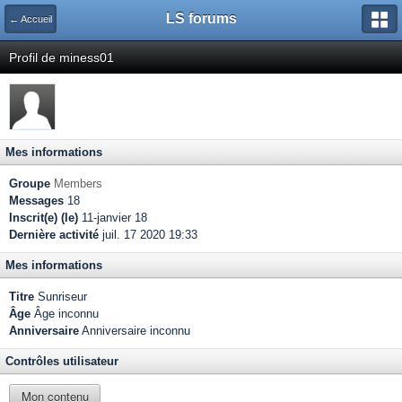
LS forums
← Accueil
Profil de miness01
Mes informations
Groupe
Members
Messages
18
Inscrit(e) (le)
11-janvier 18
Dernière activité
juil. 17 2020 19:33
Mes informations
Titre
Sunriseur
Âge
Âge inconnu
Anniversaire
Anniversaire inconnu
Contrôles utilisateur
Mon contenu