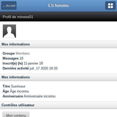
LS forums
← Accueil
Profil de miness01
Mes informations
Groupe
Members
Messages
18
Inscrit(e) (le)
11-janvier 18
Dernière activité
juil. 17 2020 19:33
Mes informations
Titre
Sunriseur
Âge
Âge inconnu
Anniversaire
Anniversaire inconnu
Contrôles utilisateur
Mon contenu