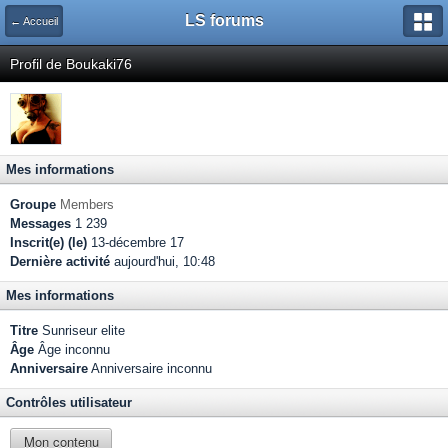
LS forums
← Accueil
Profil de Boukaki76
Mes informations
Groupe
Members
Messages
1 239
Inscrit(e) (le)
13-décembre 17
Dernière activité
aujourd'hui, 10:48
Mes informations
Titre
Sunriseur elite
Âge
Âge inconnu
Anniversaire
Anniversaire inconnu
Contrôles utilisateur
Mon contenu