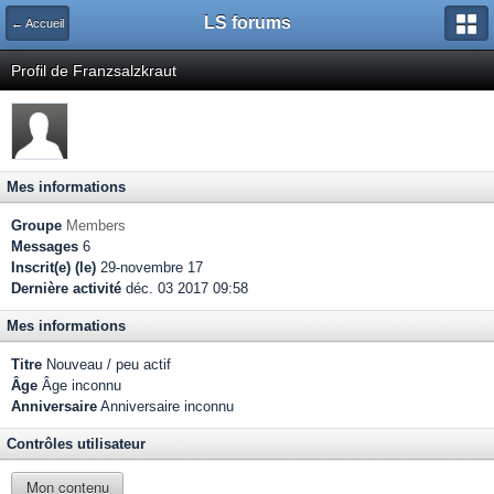
LS forums
← Accueil
Profil de Franzsalzkraut
Mes informations
Groupe
Members
Messages
6
Inscrit(e) (le)
29-novembre 17
Dernière activité
déc. 03 2017 09:58
Mes informations
Titre
Nouveau / peu actif
Âge
Âge inconnu
Anniversaire
Anniversaire inconnu
Contrôles utilisateur
Mon contenu