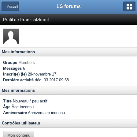
LS forums
← Accueil
Profil de Franzsalzkraut
Mes informations
Groupe
Members
Messages
6
Inscrit(e) (le)
29-novembre 17
Dernière activité
déc. 03 2017 09:58
Mes informations
Titre
Nouveau / peu actif
Âge
Âge inconnu
Anniversaire
Anniversaire inconnu
Contrôles utilisateur
Mon contenu