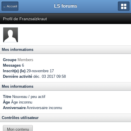
LS forums
← Accueil
Profil de Franzsalzkraut
Mes informations
Groupe
Members
Messages
6
Inscrit(e) (le)
29-novembre 17
Dernière activité
déc. 03 2017 09:58
Mes informations
Titre
Nouveau / peu actif
Âge
Âge inconnu
Anniversaire
Anniversaire inconnu
Contrôles utilisateur
Mon contenu