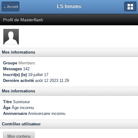
LS forums
← Accueil
Profil de Masterflash
Mes informations
Groupe
Members
Messages
142
Inscrit(e) (le)
19-juillet 17
Dernière activité
août 12 2023 11:29
Mes informations
Titre
Sunriseur
Âge
Âge inconnu
Anniversaire
Anniversaire inconnu
Contrôles utilisateur
Mon contenu