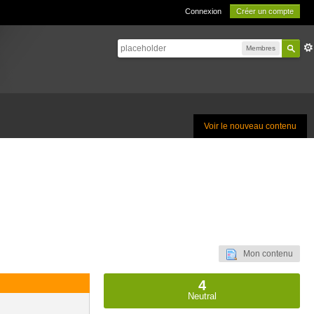
Connexion
Créer un compte
Membres
Voir le nouveau contenu
Mon contenu
4
Neutral