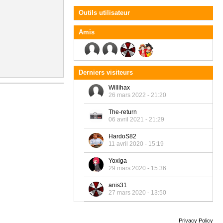
Outils utilisateur
Amis
Derniers visiteurs
Willihax
26 mars 2022 - 21:20
The-return
06 avril 2021 - 21:29
HardoS82
11 avril 2020 - 15:19
Yoxiga
29 mars 2020 - 15:36
anis31
27 mars 2020 - 13:50
Privacy Policy