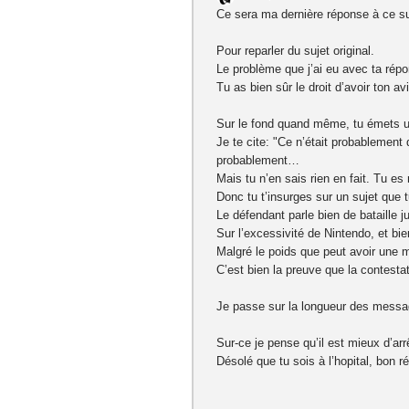
Ce sera ma dernière réponse à ce su
Pour reparler du sujet original.
Le problème que j’ai eu avec ta répo
Tu as bien sûr le droit d’avoir ton av
Sur le fond quand même, tu émets 
Je te cite: "Ce n’était probablement
probablement…
Mais tu n’en sais rien en fait. Tu e
Donc tu t’insurges sur un sujet que 
Le défendant parle bien de bataille j
Sur l’excessivité de Nintendo, et bi
Malgré le poids que peut avoir une 
C’est bien la preuve que la contesta
Je passe sur la longueur des message
Sur-ce je pense qu’il est mieux d’arrê
Désolé que tu sois à l’hopital, bon r