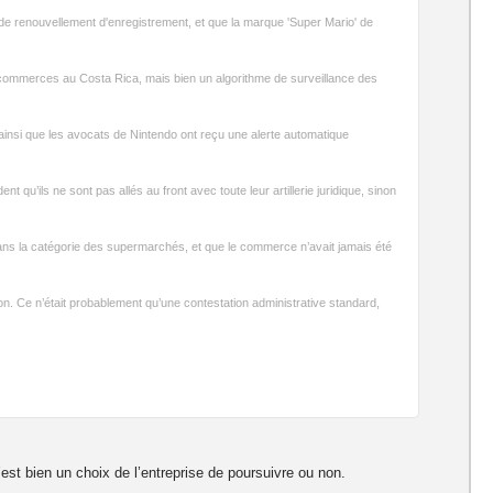
e de renouvellement d'enregistrement, et que la marque 'Super Mario' de
es commerces au Costa Rica, mais bien un algorithme de surveillance des
 ainsi que les avocats de Nintendo ont reçu une alerte automatique
ent qu’ils ne sont pas allés au front avec toute leur artillerie juridique, sinon
ans la catégorie des supermarchés, et que le commerce n’avait jamais été
n. Ce n’était probablement qu’une contestation administrative standard,
est bien un choix de l’entreprise de poursuivre ou non.