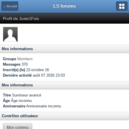
LS forums
← Accueil
Profil de Juste1Fois
Mes informations
Groupe
Members
Messages
370
Inscrit(e) (le)
22-octobre 16
Dernière activité
août 07 2026 23:03
Mes informations
Titre
Sunriseur avancé
Âge
Âge inconnu
Anniversaire
Anniversaire inconnu
Contrôles utilisateur
Mon contenu