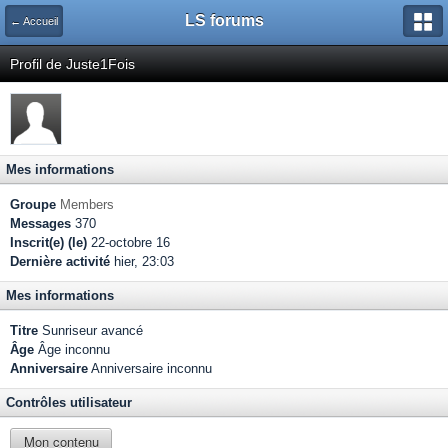
LS forums
← Accueil
Profil de Juste1Fois
Mes informations
Groupe
Members
Messages
370
Inscrit(e) (le)
22-octobre 16
Dernière activité
hier, 23:03
Mes informations
Titre
Sunriseur avancé
Âge
Âge inconnu
Anniversaire
Anniversaire inconnu
Contrôles utilisateur
Mon contenu