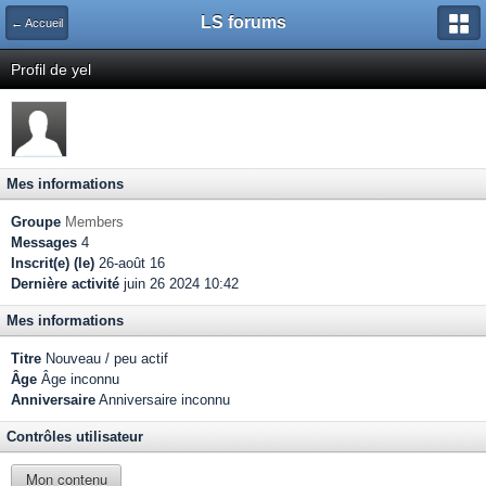
LS forums
← Accueil
Profil de yel
Mes informations
Groupe
Members
Messages
4
Inscrit(e) (le)
26-août 16
Dernière activité
juin 26 2024 10:42
Mes informations
Titre
Nouveau / peu actif
Âge
Âge inconnu
Anniversaire
Anniversaire inconnu
Contrôles utilisateur
Mon contenu