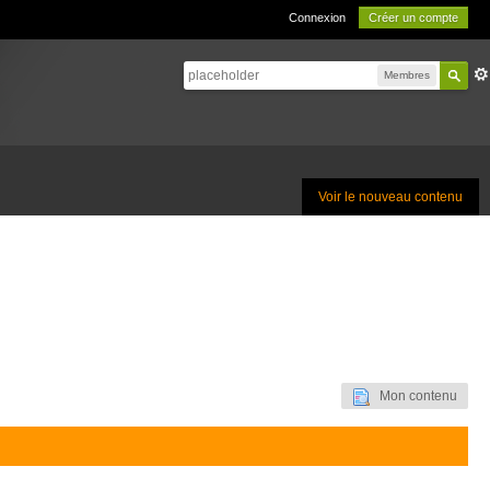
Connexion
Créer un compte
Membres
Voir le nouveau contenu
Mon contenu