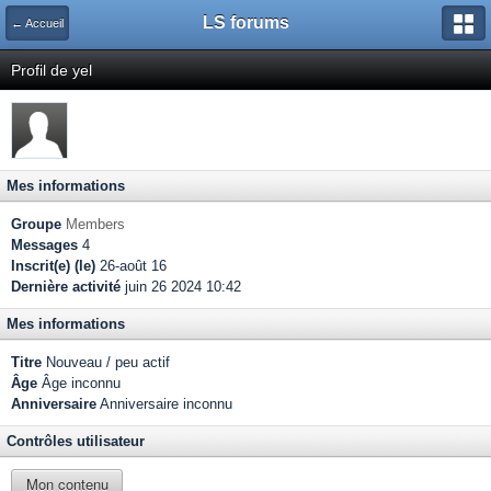
LS forums
← Accueil
Profil de yel
Mes informations
Groupe
Members
Messages
4
Inscrit(e) (le)
26-août 16
Dernière activité
juin 26 2024 10:42
Mes informations
Titre
Nouveau / peu actif
Âge
Âge inconnu
Anniversaire
Anniversaire inconnu
Contrôles utilisateur
Mon contenu