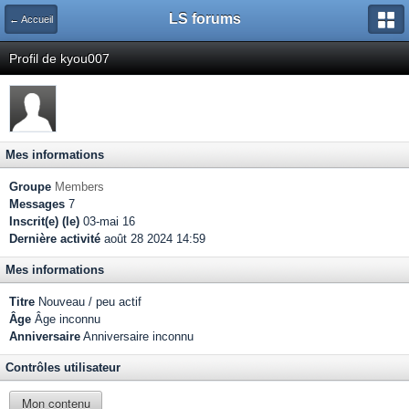
LS forums
← Accueil
Profil de kyou007
Mes informations
Groupe
Members
Messages
7
Inscrit(e) (le)
03-mai 16
Dernière activité
août 28 2024 14:59
Mes informations
Titre
Nouveau / peu actif
Âge
Âge inconnu
Anniversaire
Anniversaire inconnu
Contrôles utilisateur
Mon contenu