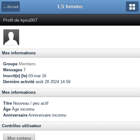
LS forums
← Accueil
Profil de kyou007
Mes informations
Groupe
Members
Messages
7
Inscrit(e) (le)
03-mai 16
Dernière activité
août 28 2024 14:59
Mes informations
Titre
Nouveau / peu actif
Âge
Âge inconnu
Anniversaire
Anniversaire inconnu
Contrôles utilisateur
Mon contenu