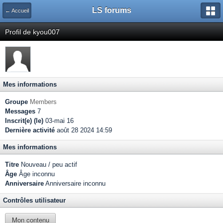
LS forums
← Accueil
Profil de kyou007
Mes informations
Groupe
Members
Messages
7
Inscrit(e) (le)
03-mai 16
Dernière activité
août 28 2024 14:59
Mes informations
Titre
Nouveau / peu actif
Âge
Âge inconnu
Anniversaire
Anniversaire inconnu
Contrôles utilisateur
Mon contenu