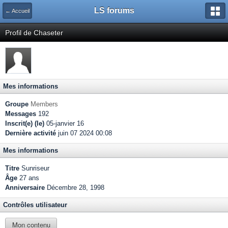
LS forums
← Accueil
Profil de Chaseter
Mes informations
Groupe
Members
Messages
192
Inscrit(e) (le)
05-janvier 16
Dernière activité
juin 07 2024 00:08
Mes informations
Titre
Sunriseur
Âge
27 ans
Anniversaire
Décembre 28, 1998
Contrôles utilisateur
Mon contenu