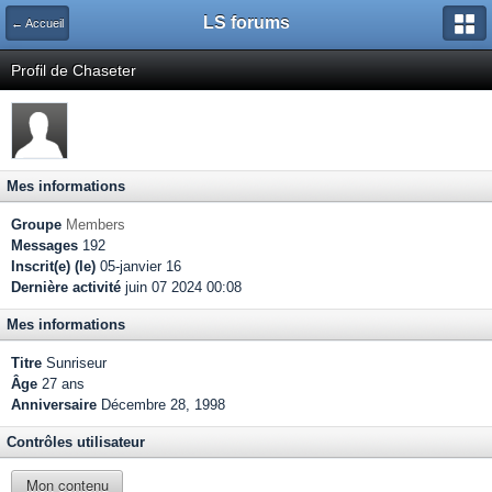
LS forums
← Accueil
Profil de Chaseter
Mes informations
Groupe
Members
Messages
192
Inscrit(e) (le)
05-janvier 16
Dernière activité
juin 07 2024 00:08
Mes informations
Titre
Sunriseur
Âge
27 ans
Anniversaire
Décembre 28, 1998
Contrôles utilisateur
Mon contenu