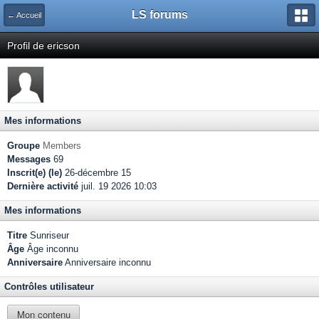
LS forums
← Accueil
Profil de ericson
Mes informations
Groupe
Members
Messages
69
Inscrit(e) (le)
26-décembre 15
Dernière activité
juil. 19 2026 10:03
Mes informations
Titre
Sunriseur
Âge
Âge inconnu
Anniversaire
Anniversaire inconnu
Contrôles utilisateur
Mon contenu