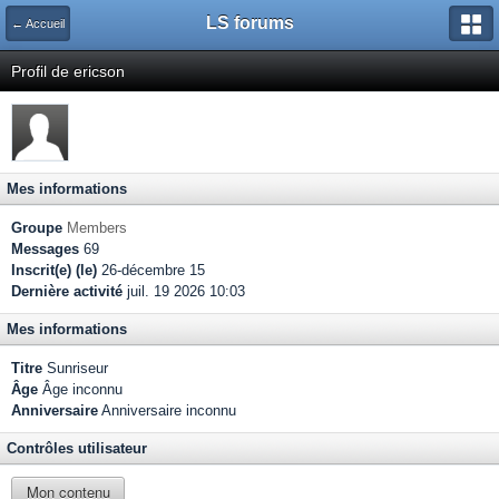
LS forums
← Accueil
Profil de ericson
Mes informations
Groupe
Members
Messages
69
Inscrit(e) (le)
26-décembre 15
Dernière activité
juil. 19 2026 10:03
Mes informations
Titre
Sunriseur
Âge
Âge inconnu
Anniversaire
Anniversaire inconnu
Contrôles utilisateur
Mon contenu