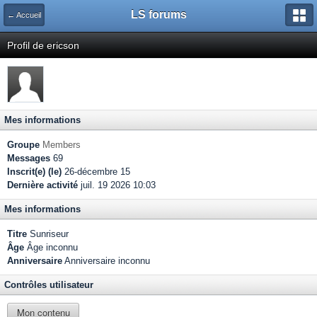
LS forums
← Accueil
Profil de ericson
Mes informations
Groupe
Members
Messages
69
Inscrit(e) (le)
26-décembre 15
Dernière activité
juil. 19 2026 10:03
Mes informations
Titre
Sunriseur
Âge
Âge inconnu
Anniversaire
Anniversaire inconnu
Contrôles utilisateur
Mon contenu