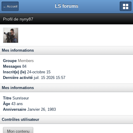
LS forums
← Accueil
Profil de nyny87
Mes informations
Groupe
Members
Messages
84
Inscrit(e) (le)
24-octobre 15
Dernière activité
juil. 15 2026 15:57
Mes informations
Titre
Sunriseur
Âge
43 ans
Anniversaire
Janvier 26, 1983
Contrôles utilisateur
Mon contenu