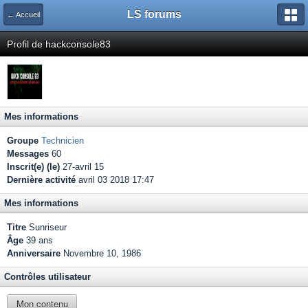
LS forums
← Accueil
Profil de hackconsole83
Mes informations
Groupe
Technicien
Messages
60
Inscrit(e) (le)
27-avril 15
Dernière activité
avril 03 2018 17:47
Mes informations
Titre
Sunriseur
Âge
39 ans
Anniversaire
Novembre 10, 1986
Contrôles utilisateur
Mon contenu