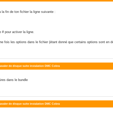
la fin de ton fichier la ligne suivante :
e # pour activer la ligne.
une fois les options dans le fichier (étant donné que certains options sont en d
s avaler de disque suite instalation DMC Cobra
ires dans le bundle
s avaler de disque suite instalation DMC Cobra